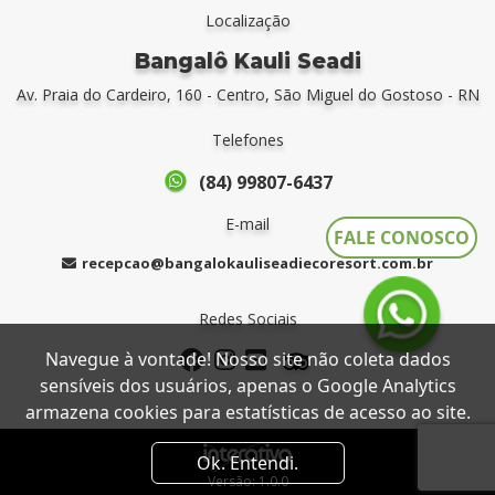
Localização
Bangalô Kauli Seadi
Av. Praia do Cardeiro, 160 - Centro, São Miguel do Gostoso - RN
Telefones
(84) 99807-6437
E-mail
FALE CONOSCO
recepcao@bangalokauliseadiecoresort.com.br
Redes Sociais
Navegue à vontade! Nosso site não coleta dados
sensíveis dos usuários, apenas o Google Analytics
armazena cookies para estatísticas de acesso ao site.
Ok. Entendi.
Versão: 1.0.0