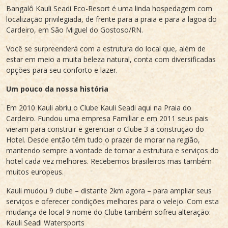
Bangalô Kauli Seadi Eco-Resort é uma linda hospedagem com
localização privilegiada, de frente para a praia e para a lagoa do
Cardeiro, em São Miguel do Gostoso/RN.
Você se surpreenderá com a estrutura do local que, além de
estar em meio a muita beleza natural, conta com diversificadas
opções para seu conforto e lazer.
Um pouco da nossa história
Em 2010 Kauli abriu o Clube Kauli Seadi aqui na Praia do
Cardeiro. Fundou uma empresa Familiar e em 2011 seus pais
vieram para construir e gerenciar o Clube 3 a construção do
Hotel. Desde então têm tudo o prazer de morar na região,
mantendo sempre a vontade de tornar a estrutura e serviços do
hotel cada vez melhores. Recebemos brasileiros mas também
muitos europeus.
Kauli mudou 9 clube – distante 2km agora – para ampliar seus
serviços e oferecer condições melhores para o velejo. Com esta
mudança de local 9 nome do Clube também sofreu alteração:
Kauli Seadi Watersports