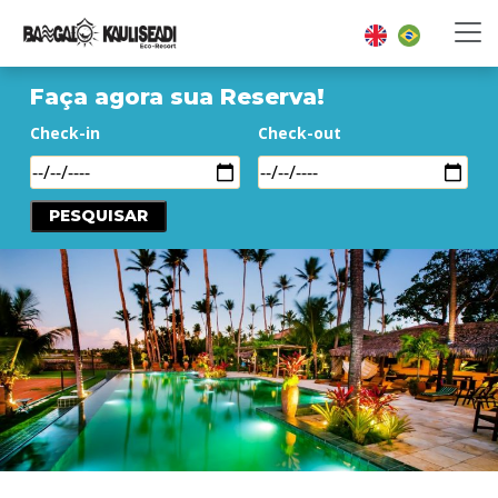
Faça agora sua Reserva!
Check-in
Check-out