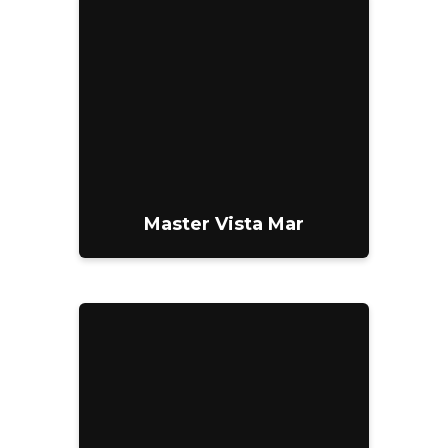
Master Vista Mar