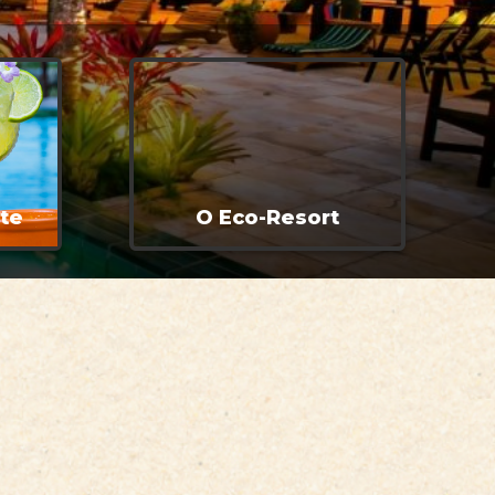
nte
O Eco-Resort