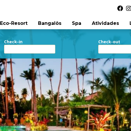
Eco-Resort
Bangalôs
Spa
Atividades
Check-in
Check-out