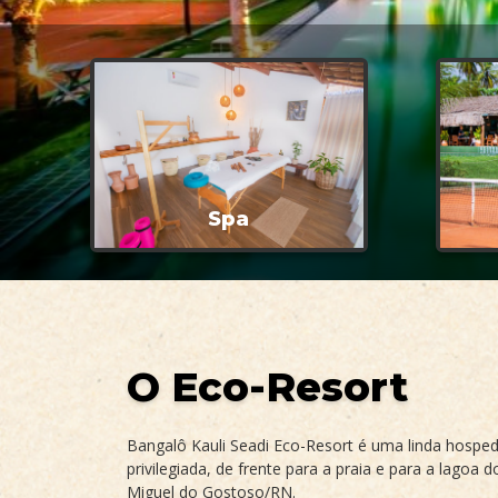
Spa
O Eco-Resort
Bangalô Kauli Seadi Eco-Resort é uma linda hosp
privilegiada, de frente para a praia e para a lagoa 
Miguel do Gostoso/RN.