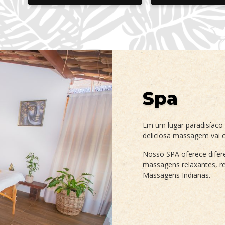
Spa
Em um lugar paradisíaco
deliciosa massagem vai c
Nosso SPA oferece difer
massagens relaxantes, re
Massagens Indianas.