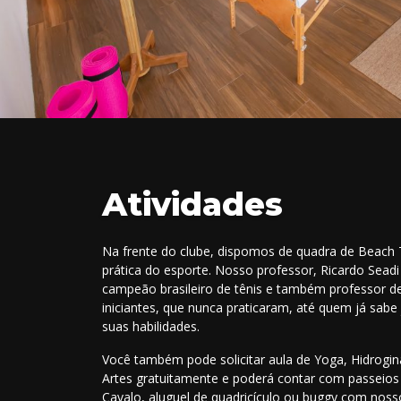
Atividades
Na frente do clube, dispomos de quadra de Beach T
prática do esporte. Nosso professor, Ricardo Seadi (
campeão brasileiro de tênis e também professor de 
iniciantes, que nunca praticaram, até quem já sabe
suas habilidades.
Você também pode solicitar aula de Yoga, Hidrogin
Artes gratuitamente e poderá contar com passeios 
Cavalo, aluguel de quadricículo ou buggy com nosso