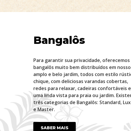
Bangalôs
Para garantir sua privacidade, oferecemos
bangalôs muito bem distribuídos em nosso
amplo e belo jardim, todos com estilo rústi
chique, com deliciosas varandas cobertas,
redes para relaxar, cadeiras confortáveis e
uma linda vista para praia ou jardim. Exist
três categorias de Bangalôs: Standard, Lu
e Master.
SABER MAIS