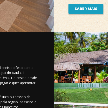
SABER MAIS
ennis perfeita para a
pai do Kauli), é
tênis. Ele ensina desde
 jogar e quer aprimorar
ástica ou sessão de
pela região, passeios a
s parceiros.