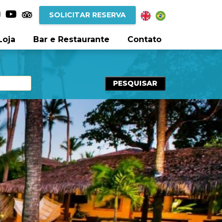
SOLICITAR RESERVA
Loja
Bar e Restaurante
Contato