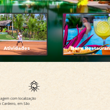
Atividades
Bar e Restaura
edagem com localização
do Cardeiro, em São