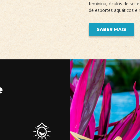
feminina, óculos de sol e
de esportes aquáticos e 
SABER MAIS
e