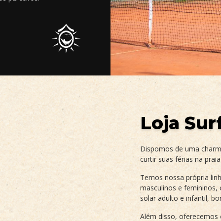
Loja Su
Dispomos de uma charmos
curtir suas férias na praia
Temos nossa própria lin
masculinos e femininos, 
solar adulto e infantil, 
Além disso, oferecemos 